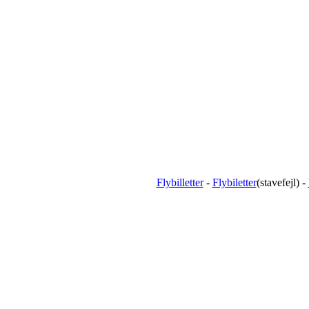
Flybilletter
-
Flybiletter
(stavefejl) -