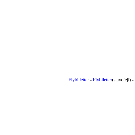
Flybilletter
-
Flybiletter
(stavefejl) -