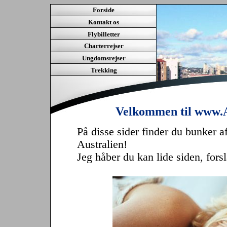
Forside
Kontakt os
Flybilletter
Charterrejser
Ungdomsrejser
Trekking
Velkommen til www.A
På disse sider finder du bunker a
Australien!
Jeg håber du kan lide siden, fors