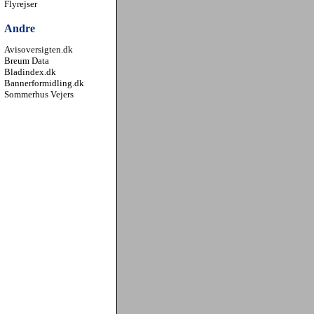
Flyrejser
Andre
Avisoversigten.dk
Breum Data
Bladindex.dk
Bannerformidling.dk
Sommerhus Vejers