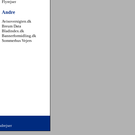
Flyrejser
Andre
Avisoversigten.dk
Breum Data
Bladindex.dk
Bannerformidling.dk
Sommerhus Vejers
drejser