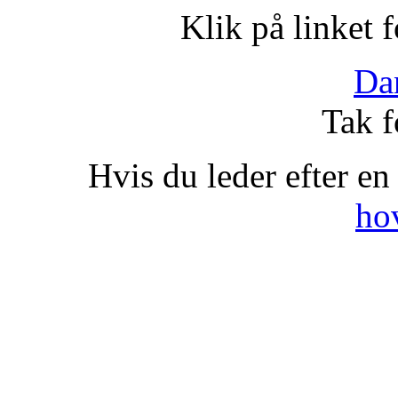
Klik på linket 
Da
Tak f
Hvis du leder efter en
ho